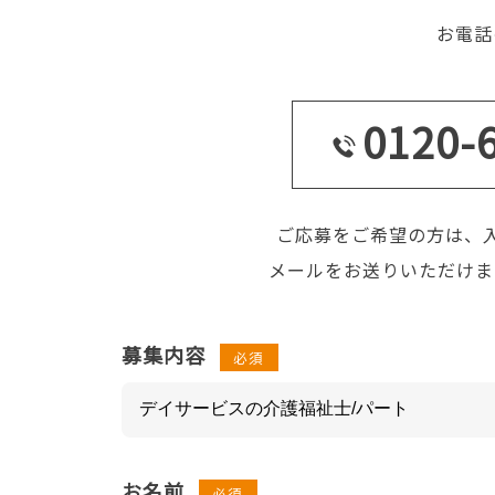
お電話
0120-
ご応募をご希望の方は、
メールをお送りいただけま
募集内容
必須
お名前
必須