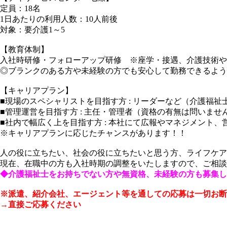
定員：18名
1日あたりの利用人数：10人前後
対象：要介護1～5
【教育体制】
入社時研修・フォローアップ研修 ※座学・接遇、介護技術や
◎ブランクのある方や未経験の方でも安心して勤務できるよう
【キャリアプラン】
■現場のスペシャリストを目指す方 : リーダーなど（介護福
■管理運営を目指す方 : 主任・管理者（資格の有無は問いませ
■社内で幅広く上を目指す方 : 本社にて広報やマネジメント、
※キャリアプランに応じたチャンスがあります！！
人の役に立ちたい、社会の役に立ちたいと思う方、ライフケア
現在、在職中の方も入社時期の調整をいたしますので、ご相談
◆介護福祉士をお持ちでない方や無資格、未経験の方も募集し
※派遣、紹介会社、エージェント等を通しての応募は一切お断
→直接ご応募ください