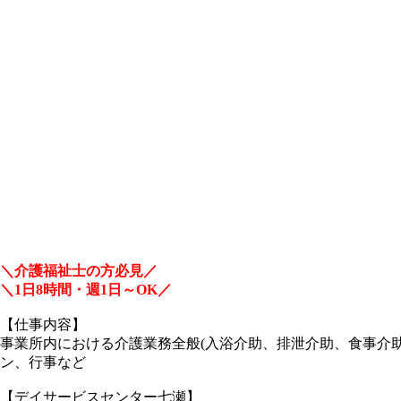
＼介護福祉士の方必見／
＼1日8時間・週1日～OK／
【仕事内容】
事業所内における介護業務全般(入浴介助、排泄介助、食事介助
ン、行事など
【デイサービスセンター七瀬】