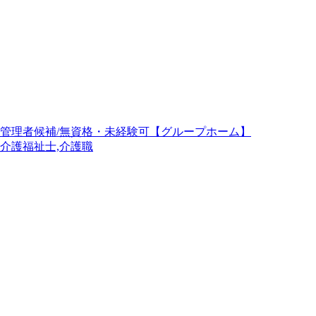
管理者候補/無資格・未経験可【グループホーム】
介護福祉士,介護職