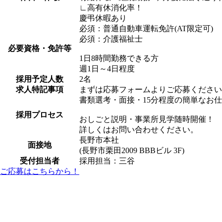
∟高有休消化率！
慶弔休暇あり
必須：普通自動車運転免許(AT限定可)
必須：介護福祉士
必要資格・免許等
1日8時間勤務できる方
週1日～4日程度
採用予定人数
2名
求人特記事項
まずは応募フォームよりご応募ください
書類選考・面接・15分程度の簡単なお
採用プロセス
おしごと説明・事業所見学随時開催！
詳しくはお問い合わせください。
長野市本社
面接地
(長野市栗田2009 BBBビル 3F)
受付担当者
採用担当：三谷
ご応募はこちらから！