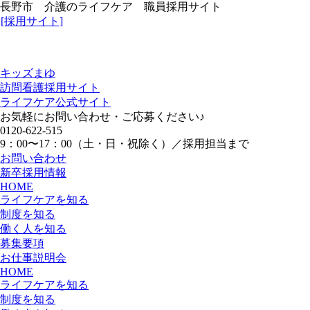
長野市 介護のライフケア 職員採用サイト
[採用サイト]
キッズまゆ
訪問看護採用サイト
ライフケア公式サイト
お気軽にお問い合わせ・ご応募ください♪
0120-622-515
9：00〜17：00（土・日・祝除く）／採用担当まで
お問い合わせ
新卒採用情報
HOME
ライフケアを知る
制度を知る
働く人を知る
募集要項
お仕事説明会
HOME
ライフケアを知る
制度を知る