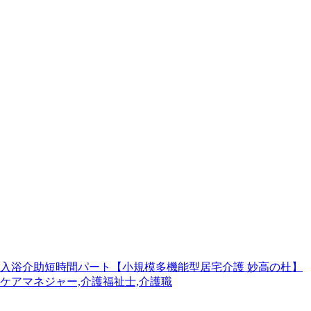
入浴介助短時間パート【小規模多機能型居宅介護 妙高の杜】
ケアマネジャー,介護福祉士,介護職